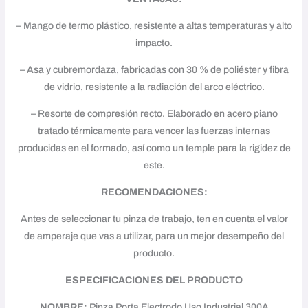
– Mango de termo plástico, resistente a altas temperaturas y alto
impacto.
– Asa y cubremordaza, fabricadas con 30 % de poliéster y fibra
de vidrio, resistente a la radiación del arco eléctrico.
– Resorte de compresión recto. Elaborado en acero piano
tratado térmicamente para vencer las fuerzas internas
producidas en el formado, así como un temple para la rigidez de
este.
RECOMENDACIONES:
Antes de seleccionar tu pinza de trabajo, ten en cuenta el valor
de amperaje que vas a utilizar, para un mejor desempeño del
producto.
ESPECIFICACIONES DEL PRODUCTO
NOMBRE:
Pinza Porta Electrodo Uso Industrial 300A