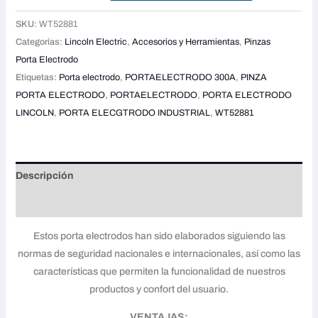
SKU:
WT52881
Categorías:
Lincoln Electric
,
Accesorios y Herramientas
,
Pinzas
Porta Electrodo
Etiquetas:
Porta electrodo
,
PORTAELECTRODO 300A
,
PINZA
PORTA ELECTRODO
,
PORTAELECTRODO
,
PORTA ELECTRODO
LINCOLN
,
PORTA ELECGTRODO INDUSTRIAL
,
WT52881
Descripción
Valoraciones (0)
Estos porta electrodos han sido elaborados siguiendo las
normas de seguridad nacionales e internacionales, así como las
características que permiten la funcionalidad de nuestros
productos y confort del usuario.
VENTAJAS: