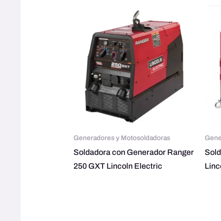
Generadores y Motosoldadoras
Gene
Soldadora con Generador Ranger
Sol
250 GXT Lincoln Electric
Linc