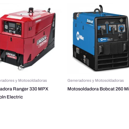
radores y Motosoldadoras
Generadores y Motosoldadoras
dadora Ranger 330 MPX
Motosoldadora Bobcat 260 Mi
oln Electric