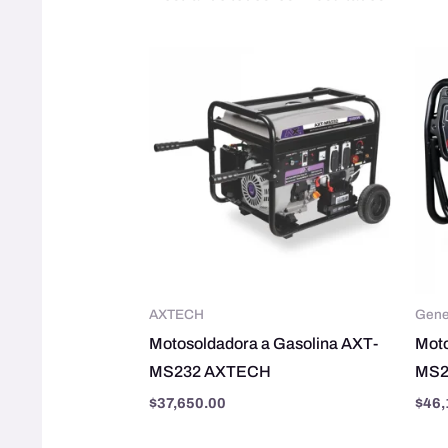
AXTECH
Gene
Motosoldadora a Gasolina AXT-
Moto
MS232 AXTECH
MS2
$
37,650.00
$
46,