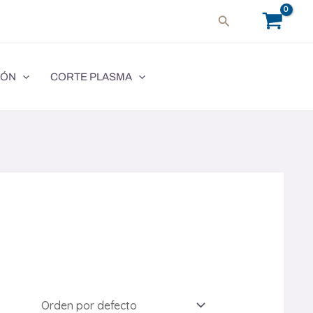
Buscar
IÓN
CORTE PLASMA