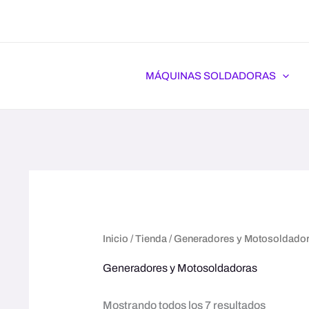
Ir
al
contenido
MÁQUINAS SOLDADORAS
Inicio
/
Tienda
/ Generadores y Motosoldado
Generadores y Motosoldadoras
Mostrando todos los 7 resultados