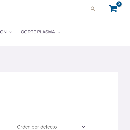
Buscar
IÓN
CORTE PLASMA