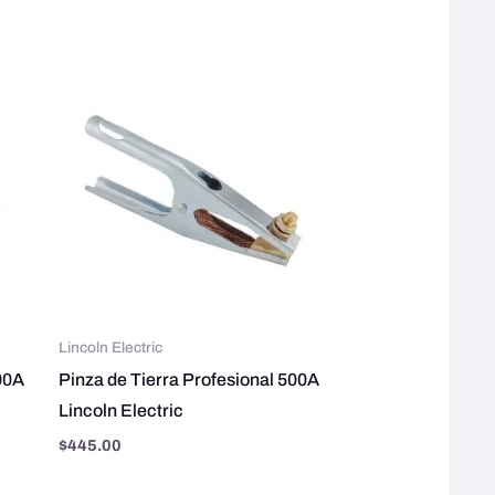
Lincoln Electric
00A
Pinza de Tierra Profesional 500A
Lincoln Electric
$
445.00