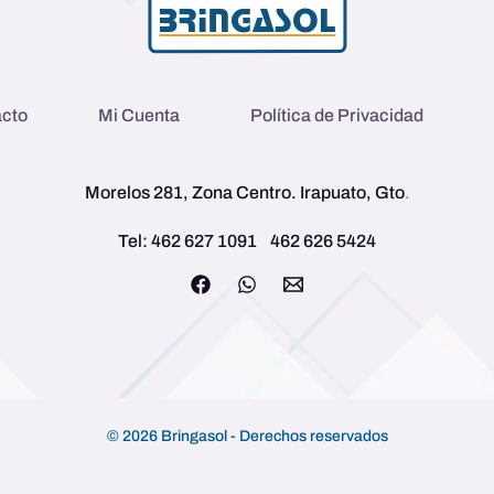
cto
Mi Cuenta
Política de Privacidad
Morelos 281, Zona Centro. Irapuato, Gto
.
Tel: 462 627 1091
462 626 5424
© 2026 Bringasol - Derechos reservados