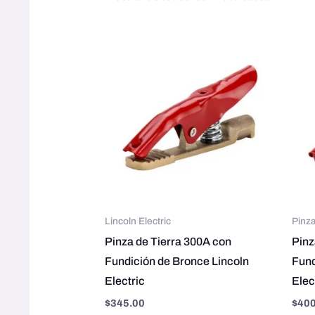
Lincoln Electric
Pinza
Pinza de Tierra 300A con
Pinz
Fundición de Bronce Lincoln
Fund
Electric
Elec
$
345.00
$
400