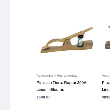
Accesorios y Herramientas
Acce
Pinza de Tierra Raptor 300A
Pinz
Lincoln Electric
Linc
$
500.00
$
630