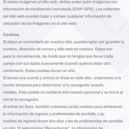
Si subes imágenes al sitio web, debes evitar subir imágenes con
información de localización incrustada (EXIF GPS). Los visitantes
del sitio web pueden bajar y extraer cualquier información de
ubicación de las imágenes en el sitio web.
Cookies.
Si dejas un comentario en nuestro sitio, puedes optar por guardar tu
nombre, dirección de correo y sitio web en cookies. Estas con
para tu conveniencia, de modo que no tengas que llenar cada
campo con tus datos nuevamente cuando quieras dejar otro
comentario. Estas cookies duran un año.
Si tienes una cuenta y entras en línea en este sitio, crearemos una
cookie temporal para determinar si tu navegador acepta
cookies. Esta cookie no contiene información personal y se borra al
cerrar tu navegador.
Al entrar en línea, también creamos varias cookies para almacenar
tu información de ingreso y preferencias de pantalla. Las
cookies de ingreso duran dos días y las de preferencias de pantalla
un año. Si seleccionas “Recordarme”, tu información de