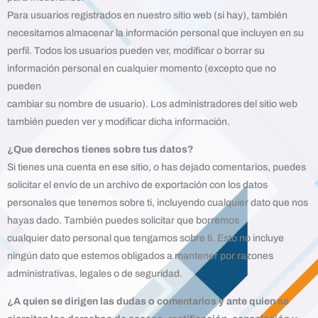
Para usuarios registrados en nuestro sitio web (si hay), también
necesitamos almacenar la información personal que incluyen en su
perfil. Todos los usuarios pueden ver, modificar o borrar su
información personal en cualquier momento (excepto que no
pueden
cambiar su nombre de usuario). Los administradores del sitio web
también pueden ver y modificar dicha información.
¿Que derechos tienes sobre tus datos?
Si tienes una cuenta en ese sitio, o has dejado comentarios, puedes
solicitar el envío de un archivo de exportación con los datos
personales que tenemos sobre ti, incluyendo cualquier dato que nos
hayas dado. También puedes solicitar que borremos
cualquier dato personal que tengamos sobre ti. Esto no incluye
ningún dato que estemos obligados a mantener por razones
administrativas, legales o de seguridad.
¿A quien se dirigen las dudas o comentarios y ante quien se