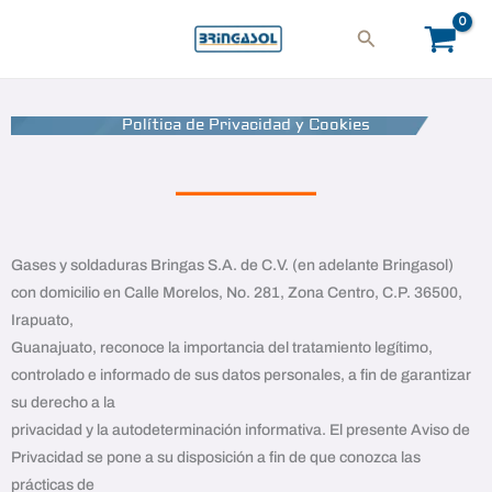
Ir
Buscar
al
contenido
Política de Privacidad y Cookies
Gases y soldaduras Bringas S.A. de C.V. (en adelante Bringasol)
con domicilio en Calle Morelos, No. 281, Zona Centro, C.P. 36500,
Irapuato,
Guanajuato, reconoce la importancia del tratamiento legítimo,
controlado e informado de sus datos personales, a fin de garantizar
su derecho a la
privacidad y la autodeterminación informativa. El presente Aviso de
Privacidad se pone a su disposición a fin de que conozca las
prácticas de