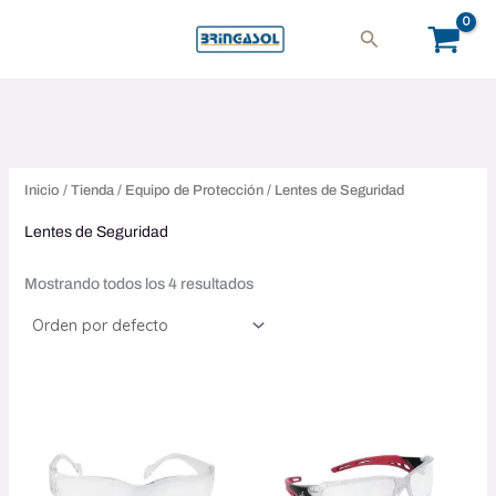
Ir
Buscar
al
contenido
Inicio
/
Tienda
/
Equipo de Protección
/ Lentes de Seguridad
Lentes de Seguridad
Mostrando todos los 4 resultados