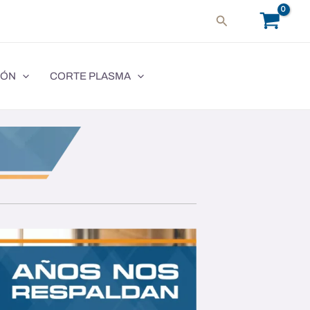
Buscar
IÓN
CORTE PLASMA