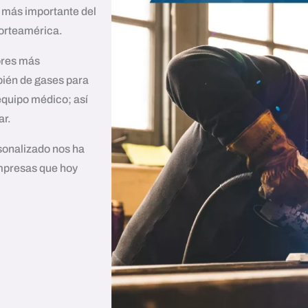
l más importante del
Norteamérica.
ores más
mbién de gases para
equipo médico; así
ar.
rsonalizado nos ha
empresas que hoy