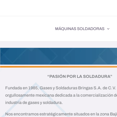
Ir
al
contenido
MÁQUINAS SOLDADORAS
“PASIÓN POR LA SOLDADURA”
Fundada en 1985, Gases y Soldaduras Bringas S.A. de C.V.
orgullosamente mexicana dedicada a la comercialización de
industria de gases y soldadura.
Nos encontramos estratégicamente situados en la zona Baj