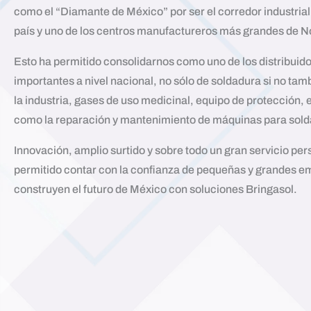
como el “Diamante de México” por ser el corredor industria
país y uno de los centros manufactureros más grandes de 
Esto ha permitido consolidarnos como uno de los distribuid
importantes a nivel nacional, no sólo de soldadura si no ta
la industria, gases de uso medicinal, equipo de protección, 
como la reparación y mantenimiento de máquinas para sold
Innovación, amplio surtido y sobre todo un gran servicio pe
permitido contar con la confianza de pequeñas y grandes 
construyen el futuro de México con soluciones Bringasol.