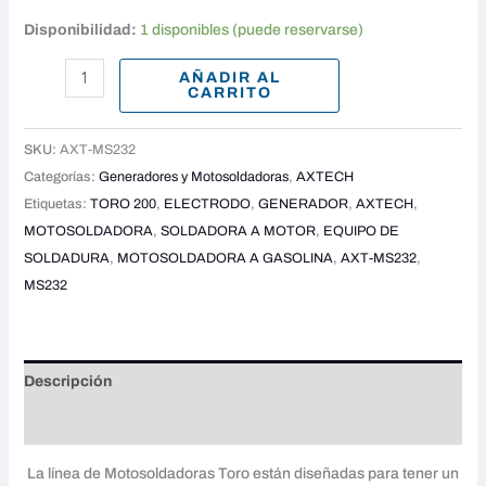
Disponibilidad:
1 disponibles (puede reservarse)
AÑADIR AL
CARRITO
SKU:
AXT-MS232
Categorías:
Generadores y Motosoldadoras
,
AXTECH
Etiquetas:
TORO 200
,
ELECTRODO
,
GENERADOR
,
AXTECH
,
MOTOSOLDADORA
,
SOLDADORA A MOTOR
,
EQUIPO DE
SOLDADURA
,
MOTOSOLDADORA A GASOLINA
,
AXT-MS232
,
MS232
Descripción
Valoraciones (0)
La línea de Motosoldadoras Toro están diseñadas para tener un