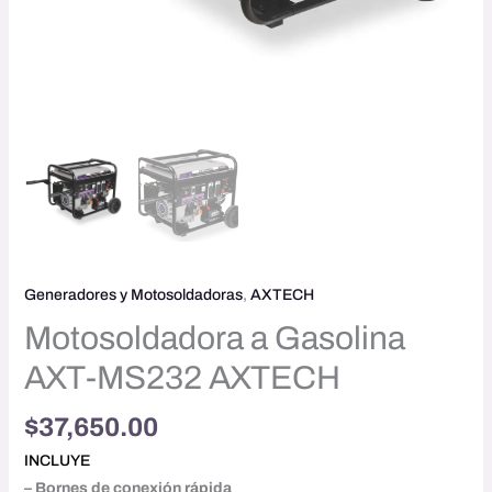
Generadores y Motosoldadoras
,
AXTECH
Motosoldadora a Gasolina
AXT-MS232 AXTECH
$
37,650.00
INCLUYE
– Bornes de conexión rápida