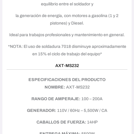
equilibrio entre el soldador y
la generación de energía, con motores a gasolina (1 y 2
pistones) y Diesel.
Ideal para trabajos profesionales y mantenimiento en general.
*NOTA: El uso de soldadura 7018 disminuye aproximadamente
en 15% el ciclo de trabajo del equipo*
AXT-MS232
ESPECIFICACIONES DEL PRODUCTO
NOMBRE:
AXT-MS232
RANGO DE AMPERAJE:
100 – 200A
GENERADOR:
110V / 60Hz – 5,500W / CA
CABALLOS DE FUERZA:
14HP
ENTREGA MÁXIMA:
5500W