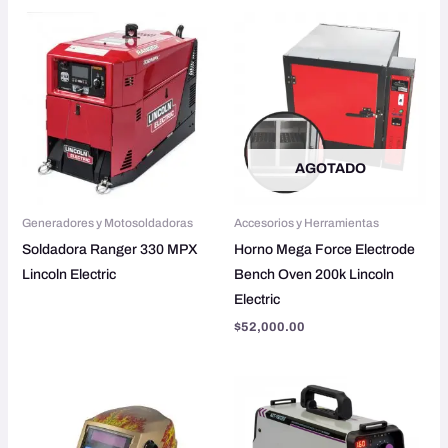
AGOTADO
Generadores y Motosoldadoras
Accesorios y Herramientas
Soldadora Ranger 330 MPX
Horno Mega Force Electrode
Lincoln Electric
Bench Oven 200k Lincoln
Electric
$
52,000.00