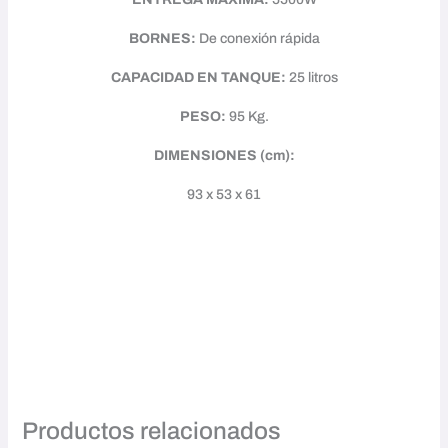
BORNES:
De conexión rápida
CAPACIDAD EN TANQUE:
25 litros
PESO:
95 Kg.
DIMENSIONES (cm):
93 x 53 x 61
Productos relacionados