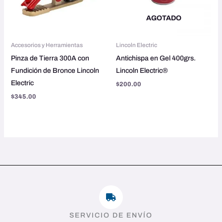
AGOTADO
Accesorios y Herramientas
Lincoln Electric
Pinza de Tierra 300A con
Antichispa en Gel 400grs.
Fundición de Bronce Lincoln
Lincoln Electric®
Electric
$
200.00
$
345.00
SERVICIO DE ENVÍO