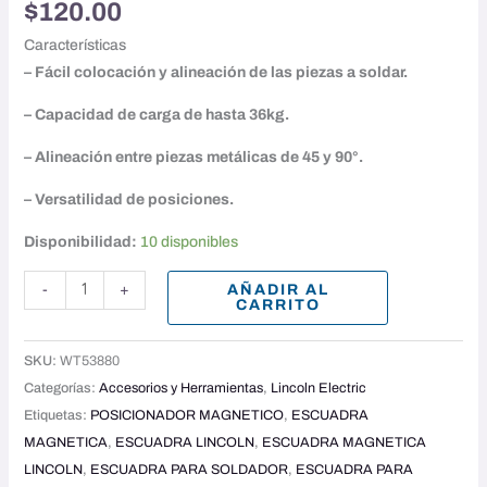
$
120.00
Características
– Fácil colocación y alineación de las piezas a soldar.
– Capacidad de carga de hasta 36kg.
– Alineación entre piezas metálicas de 45 y 90°.
– Versatilidad de posiciones.
Disponibilidad:
10 disponibles
AÑADIR AL
-
+
CARRITO
SKU:
WT53880
Categorías:
Accesorios y Herramientas
,
Lincoln Electric
Etiquetas:
POSICIONADOR MAGNETICO
,
ESCUADRA
MAGNETICA
,
ESCUADRA LINCOLN
,
ESCUADRA MAGNETICA
LINCOLN
,
ESCUADRA PARA SOLDADOR
,
ESCUADRA PARA