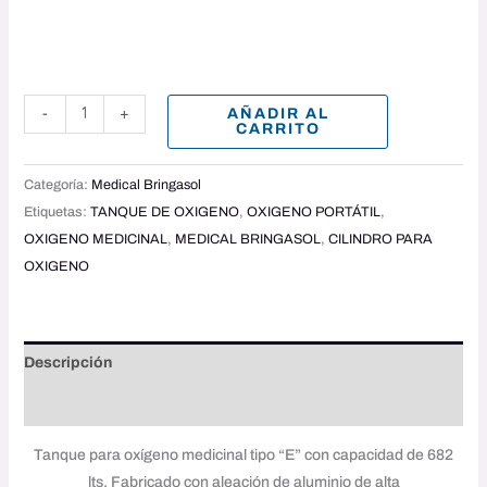
AÑADIR AL
-
+
CARRITO
Categoría:
Medical Bringasol
Etiquetas:
TANQUE DE OXIGENO
,
OXIGENO PORTÁTIL
,
OXIGENO MEDICINAL
,
MEDICAL BRINGASOL
,
CILINDRO PARA
OXIGENO
Descripción
Valoraciones (0)
Tanque para oxígeno medicinal tipo “E” con capacidad de 682
lts. Fabricado con aleación de aluminio de alta