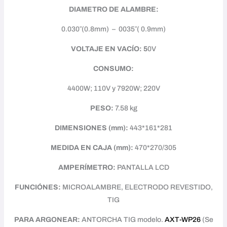
DIAMETRO DE ALAMBRE:
0.030″(0.8mm) – 0035″( 0.9mm)
VOLTAJE EN VACÍO: 5
0V
CONSUMO:
4400W; 110V y 7920W; 220V
PESO:
7.58 kg
DIMENSIONES (mm):
443*161*281
MEDIDA EN CAJA (mm):
470*270/305
AMPERÍMETRO:
PANTALLA LCD
FUNCIÓNES:
MICROALAMBRE, ELECTRODO REVESTIDO,
TIG
PARA ARGONEAR:
ANTORCHA TIG modelo.
AXT-WP26
(Se