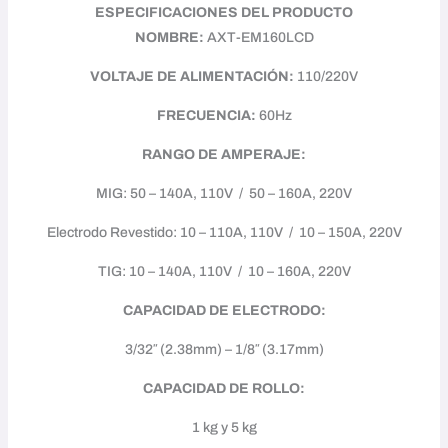
ESPECIFICACIONES DEL PRODUCTO
NOMBRE:
AXT-EM160LCD
VOLTAJE DE ALIMENTACIÓN:
110/220V
FRECUENCIA:
60Hz
RANGO DE AMPERAJE:
MIG: 50 – 140A, 110V / 50 – 160A, 220V
Electrodo Revestido: 10 – 110A, 110V / 10 – 150A, 220V
TIG: 10 – 140A, 110V / 10 – 160A, 220V
CAPACIDAD DE ELECTRODO:
3/32″ (2.38mm) – 1/8″ (3.17mm)
CAPACIDAD DE ROLLO:
1 kg y 5 kg