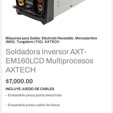
Máquinas para Soldar
,
Electrodo Revestido
,
Microalambre
(MIG)
,
Tungsteno (TIG)
,
AXTECH
Soldadora Inversor AXT-
EM160LCD Multiprocesos
AXTECH
$
7,000.00
INCLUYE JUEGO DE CABLES
– Ensamble pinza porta electrodo
– Ensamble pinza cable de tierra