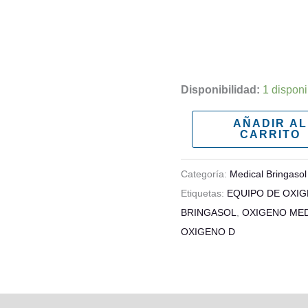
Disponibilidad:
1 dispon
AÑADIR AL
CARRITO
Categoría:
Medical Bringasol
Etiquetas:
EQUIPO DE OXI
BRINGASOL
,
OXIGENO MED
OXIGENO D