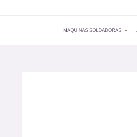
Ir
al
contenido
MÁQUINAS SOLDADORAS