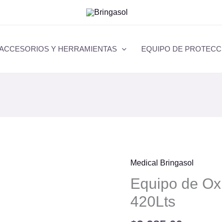
ACCESORIOS Y HERRAMIENTAS
EQUIPO DE PROTECC
Medical Bringasol
Equipo
de
Equipo de Oxí
Oxígeno
420Lts
Portátil
420Lts