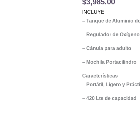
$
3,985.00
cantidad
INCLUYE
– Tanque de Aluminio de
– Regulador de Oxígeno 
– Cánula para adulto
– Mochila Portacilindro
Características
– Portátil, Ligero y Práct
– 420 Lts de capacidad