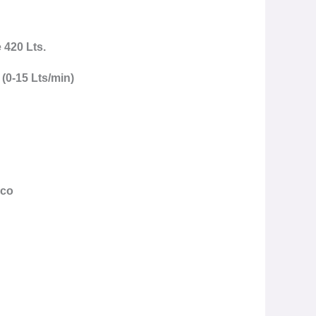
 420 Lts.
(0-15 Lts/min)
ico