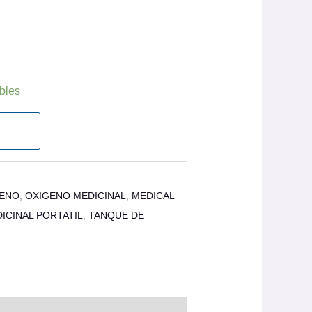
ibles
GENO
,
OXIGENO MEDICINAL
,
MEDICAL
ICINAL PORTATIL
,
TANQUE DE