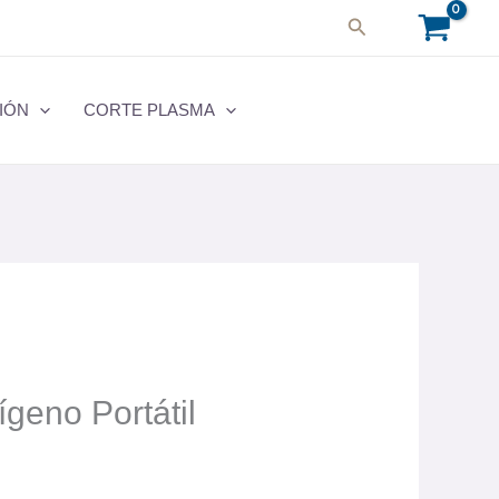
Buscar
IÓN
CORTE PLASMA
geno Portátil