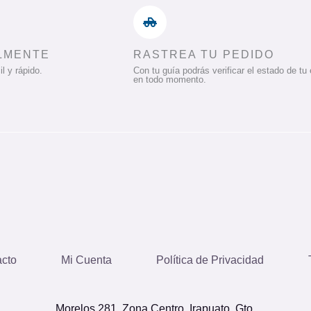
LMENTE
RASTREA TU PEDIDO
l y rápido.
Con tu guía podrás verificar el estado de tu
en todo momento.
cto
Mi Cuenta
Política de Privacidad
Morelos 281, Zona Centro. Irapuato, Gto
.