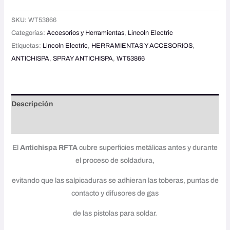
SKU:
WT53866
Categorías:
Accesorios y Herramientas
,
Lincoln Electric
Etiquetas:
Lincoln Electric
,
HERRAMIENTAS Y ACCESORIOS
,
ANTICHISPA
,
SPRAY ANTICHISPA
,
WT53866
Descripción
Valoraciones (0)
El
Antichispa RFTA
cubre superficies metálicas antes y durante
el proceso de soldadura,
evitando que las salpicaduras se adhieran las toberas, puntas de
contacto y difusores de gas
de las pistolas para soldar.