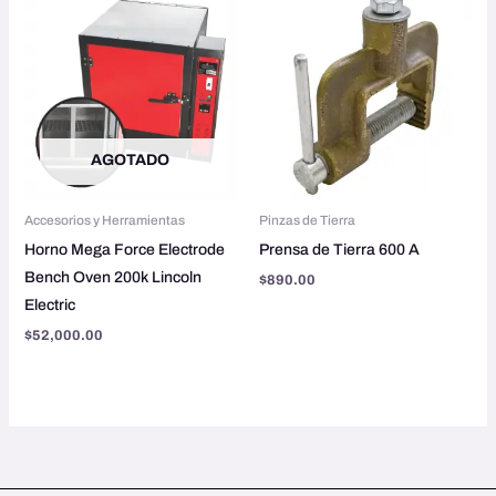
AGOTADO
Accesorios y Herramientas
Pinzas de Tierra
Horno Mega Force Electrode
Prensa de Tierra 600 A
Bench Oven 200k Lincoln
$
890.00
Electric
$
52,000.00