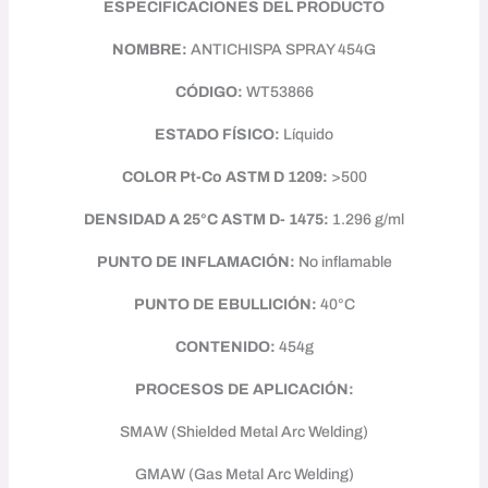
ESPECIFICACIONES DEL PRODUCTO
NOMBRE:
ANTICHISPA SPRAY 454G
CÓDIGO:
WT53866
ESTADO FÍSICO:
Líquido
COLOR Pt-Co ASTM D 1209:
>500
DENSIDAD A 25°C ASTM D- 1475:
1.296 g/ml
PUNTO DE INFLAMACIÓN:
No inflamable
PUNTO DE EBULLICIÓN:
40°C
CONTENIDO:
454g
PROCESOS DE APLICACIÓN:
SMAW (Shielded Metal Arc Welding)
GMAW (Gas Metal Arc Welding)