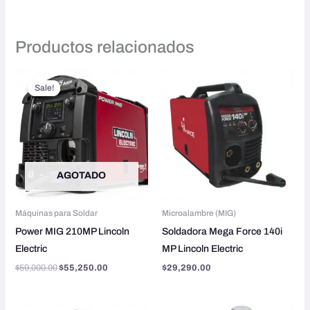
Productos relacionados
Original
Current
price
price
Sale!
Sale!
was:
is:
$59,000.00.
$55,250.00.
AGOTADO
Máquinas para Soldar
Microalambre (MIG)
Power MIG 210MP Lincoln
Soldadora Mega Force 140i
Electric
MP Lincoln Electric
$
59,000.00
$
55,250.00
$
29,290.00