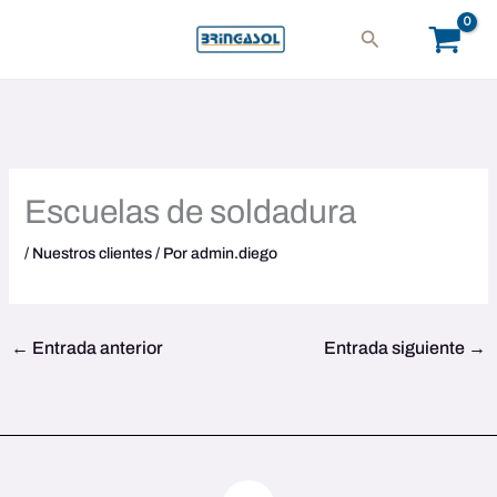
Ir
Buscar
al
contenido
Escuelas de soldadura
/
Nuestros clientes
/ Por
admin.diego
←
Entrada anterior
Entrada siguiente
→